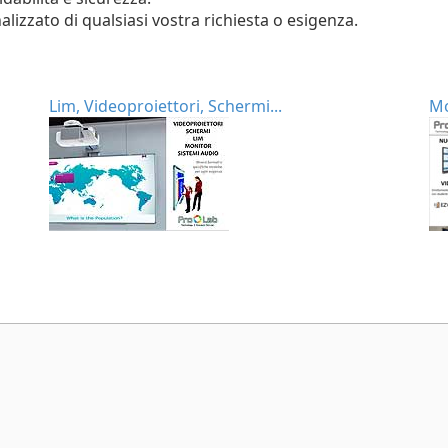
lizzato di qualsiasi vostra richiesta o esigenza.
Lim, Videoproiettori, Schermi...
Mo