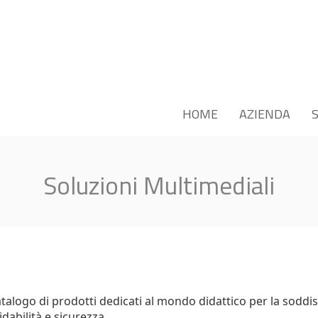
HOME
AZIENDA
S
Soluzioni Multimediali
logo di prodotti dedicati al mondo didattico per la soddisf
idabilità e sicurezza.