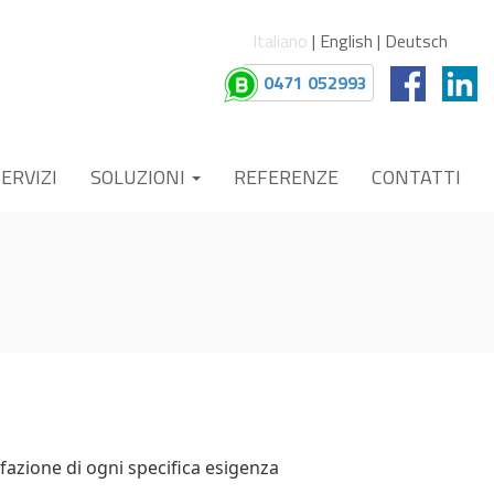
Italiano
|
English
|
Deutsch
0471 052993
ERVIZI
SOLUZIONI
REFERENZE
CONTATTI
azione di ogni specifica esigenza