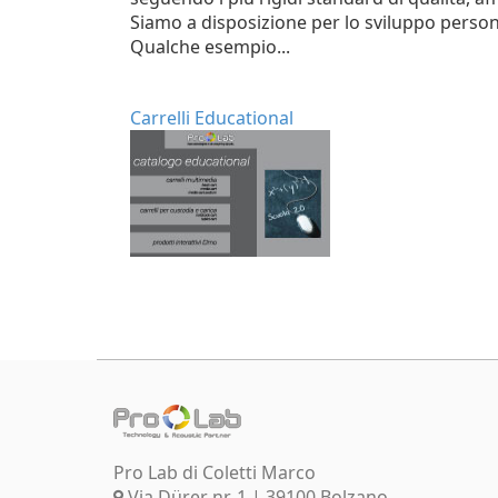
Siamo a disposizione per lo sviluppo persona
Qualche esempio...
Carrelli Educational
Pro Lab di Coletti Marco
Via Dürer nr. 1 | 39100 Bolzano